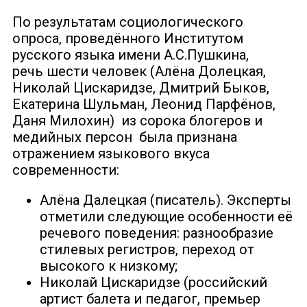
По результатам социологического
опроса, проведённого Институтом
русского языка имени А.С.Пушкина,
речь
шести человек (Алёна Долецкая,
Николай Цискаридзе, Дмитрий Быков,
Екатерина Шульман, Леонид Парфёнов,
Даня Милохин) из сорока блогеров и
медийных персон была признана
отражением языкового вкуса
современности:
Алёна Далецкая (писатель). Эксперты
отметили следующие особенности её
речевого поведения: разнообразие
стилевых регистров, переход от
высокого к низкому;
Николай Цискаридзе (российский
артист балета и педагог, премьер