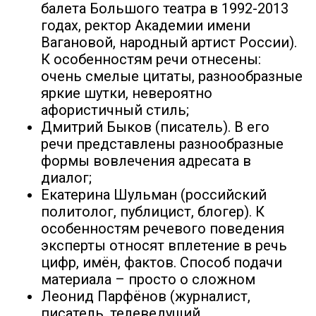
балета Большого театра в 1992-2013
годах, ректор Академии имени
Вагановой, народный артист России).
К особенностям речи отнесены:
очень смелые цитаты, разнообразные
яркие шутки, невероятно
афористичный стиль;
Дмитрий Быков (писатель). В его
речи представлены разнообразные
формы вовлечения адресата в
диалог;
Екатерина Шульман (российский
политолог, публицист, блогер). К
особенностям речевого поведения
эксперты относят вплетение в речь
цифр, имён, фактов. Способ подачи
материала – просто о сложном
Леонид Парфёнов (журналист,
писатель, телеведущий,