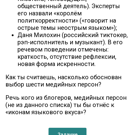
общественный деятель). Эксперты
его назвали «королём
политкорректности» («говорит на
острые темы неострым языком»);
Даня Милохин (российский тиктокер,
рэп-исполнитель и музыкант). В его
речевом поведении отмечены:
краткость, отсутствие рефлексии,
новая форма искренности.
Как ты считаешь, насколько обоснован
выбор шести медийных персон?
Речь кого из блогеров, медийных персон
(не из данного списка) ты бы отнёс к
«иконам языкового вкуса»?
Задание